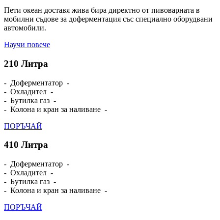
Пети океан доставя жива бира директно от пивоварната в
мобилни съдове за доферментация със специално оборудвани
автомобили.
Научи повече
210
Литра
- Доферментатор -
- Охладител -
- Бутилка газ -
- Колона и кран за наливане -
ПОРЪЧАЙ
410
Литра
- Доферментатор -
- Охладител -
- Бутилка газ -
- Колона и кран за наливане -
ПОРЪЧАЙ