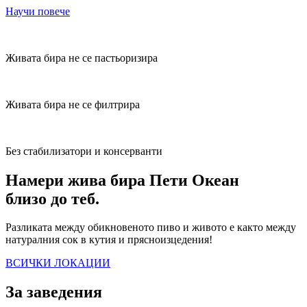
Научи повече
Живата бира не се пастьоризира
Живата бира не се филтрира
Без стабилизатори и консерванти
Намери жива бира Пети Океан
близо до теб.
Разликата между обикновеното пиво и живото е както между
натуралния сок в кутия и прясноизцедения!
ВСИЧКИ ЛОКАЦИИ
За заведения