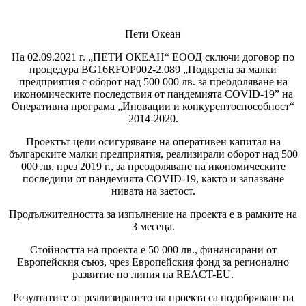
Пети Океан
На 02.09.2021 г. „ПЕТИ ОКЕАН“ ЕООД сключи договор по
процедура BG16RFOP002-2.089 „Подкрепа за малки
предприятия с оборот над 500 000 лв. за преодоляване на
икономическите последствия от пандемията COVID-19” на
Оперативна програма „Иновации и конкурентоспособност“
2014-2020.
Проектът цели осигуряване на оперативен капитал на
българските малки предприятия, реализирали оборот над 500
000 лв. през 2019 г., за преодоляване на икономическите
последици от пандемията COVID-19, както и запазване
нивата на заетост.
Продължителността за изпълнение на проекта е в рамките на
3 месеца.
Стойността на проекта е 50 000 лв., финансирани от
Европейския съюз, чрез Европейския фонд за регионално
развитие по линия на REACT-EU.
Резултатите от реализирането на проекта са подобряване на